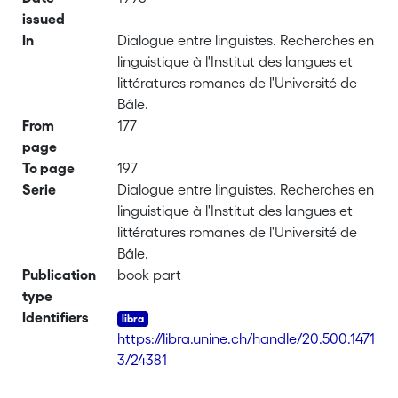
issued
In
Dialogue entre linguistes. Recherches en
linguistique à l'Institut des langues et
littératures romanes de l'Université de
Bâle.
From
177
page
To page
197
Serie
Dialogue entre linguistes. Recherches en
linguistique à l'Institut des langues et
littératures romanes de l'Université de
Bâle.
Publication
book part
type
Identifiers
https://libra.unine.ch/handle/20.500.1471
3/24381