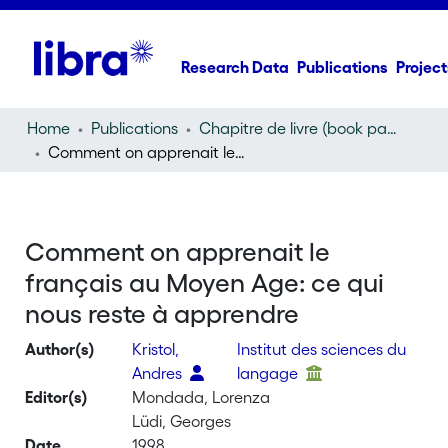
Research Data
Publications
Project
Home
Publications
Chapitre de livre (book part)
Comment on apprenait le français au Moyen Age: ce qui nous reste à apprendre
Comment on apprenait le
français au Moyen Age: ce qui
nous reste à apprendre
Author(s)
Kristol,
Institut des sciences du
Andres
langage
Editor(s)
Mondada, Lorenza
Lüdi, Georges
Date
1998