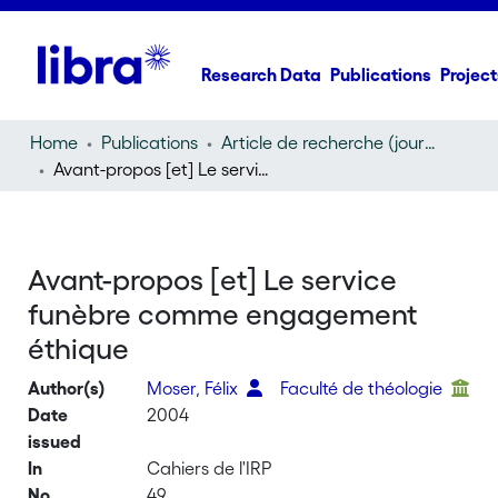
Research Data
Publications
Project
Home
Publications
Article de recherche (journal article)
Avant-propos [et] Le service funèbre comme engagement éthique
Avant-propos [et] Le service
funèbre comme engagement
éthique
Author(s)
Moser, Félix
Faculté de théologie
Date
2004
issued
In
Cahiers de l'IRP
No
49