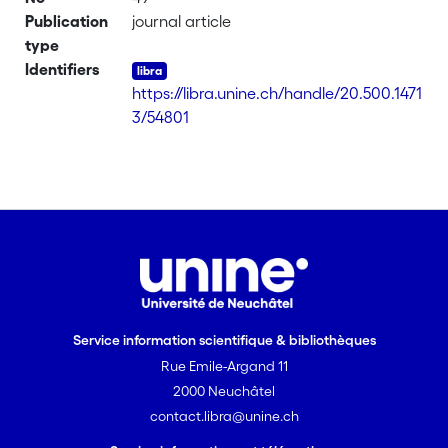
Publication
journal article
type
Identifiers
https://libra.unine.ch/handle/20.500.1471
3/54801
Service information scientifique & bibliothèques
Rue Emile-Argand 11
2000 Neuchâtel
contact.libra@unine.ch