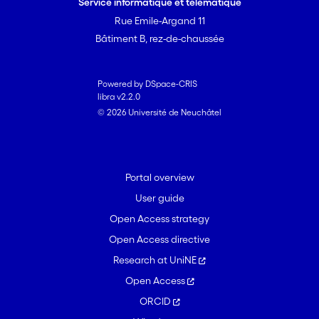
Service informatique et télématique
Rue Emile-Argand 11
Bâtiment B, rez-de-chaussée
Powered by DSpace-CRIS
libra v2.2.0
© 2026 Université de Neuchâtel
Portal overview
User guide
Open Access strategy
Open Access directive
Research at UniNE
Open Access
ORCID