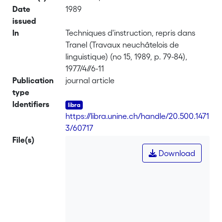
Date
1989
issued
In
Techniques d'instruction, repris dans
Tranel (Travaux neuchâtelois de
linguistique) (no 15, 1989, p. 79-84),
1977/4//6-11
Publication
journal article
type
Identifiers
https://libra.unine.ch/handle/20.500.1471
3/60717
File(s)
Download