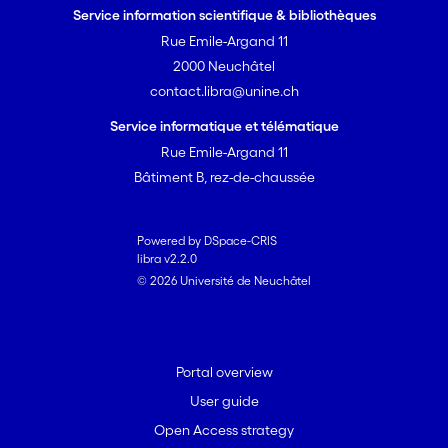
Service information scientifique & bibliothèques
Rue Emile-Argand 11
2000 Neuchâtel
contact.libra@unine.ch
Service informatique et télématique
Rue Emile-Argand 11
Bâtiment B, rez-de-chaussée
Powered by DSpace-CRIS
libra v2.2.0
© 2026 Université de Neuchâtel
Portal overview
User guide
Open Access strategy