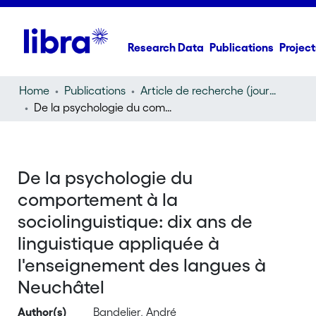
Research Data
Publications
Project
Home
Publications
Article de recherche (journal article)
De la psychologie du comportement à la sociolinguistique: dix ans de linguistique appliquée à l'enseignement des langues à Neuchâtel
De la psychologie du
comportement à la
sociolinguistique: dix ans de
linguistique appliquée à
l'enseignement des langues à
Neuchâtel
Author(s)
Bandelier, André