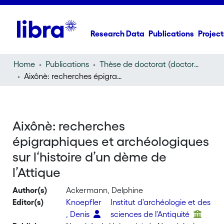
Research Data
Publications
Project
Home
Publications
Thèse de doctorat (doctoral thesis)
Aixônè: recherches épigraphiques et archéologiques sur l‘histoire d’un dème de l’Attique
Aixônè: recherches
épigraphiques et archéologiques
sur l‘histoire d’un dème de
l’Attique
Author(s)
Ackermann, Delphine
Editor(s)
Knoepfler
Institut d'archéologie et des
, Denis
sciences de l'Antiquité