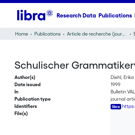
Research Data
Publications
Home
Publications
Article de recherche (journal article)
Schulischer Grammatikerw
Author(s)
Diehl, Erika
Date issued
1999
In
Bulletin VA
Publication type
journal arti
Identifiers
https
File(s)