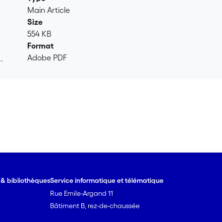
Main Article
Size
554 KB
Format
Adobe PDF
.
.
e & bibliothèques
Service informatique et télématique
Rue Emile-Argand 11
Bâtiment B, rez-de-chaussée