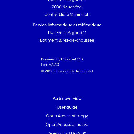
2000 Neuchâtel
contact.libra@unine.ch
Service informatique et télématique
Rue Emile-Argand 11
Bâtiment B, rez-de-chaussée
Powered by DSpace-CRIS
libra v2.2.0
© 2026 Université de Neuchâtel
Portal overview
User guide
Open Access strategy
Open Access directive
Research at UniNE