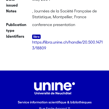
issued
Notes
, Journées de la Société Française de
Statistique, Montpellier, France
Publication
conference presentation
type
Identifiers
https://libra.unine.ch/handle/20.500.1471
3/18809
Service information scientifique & bibliothèques
Rue Emile-Argand 11