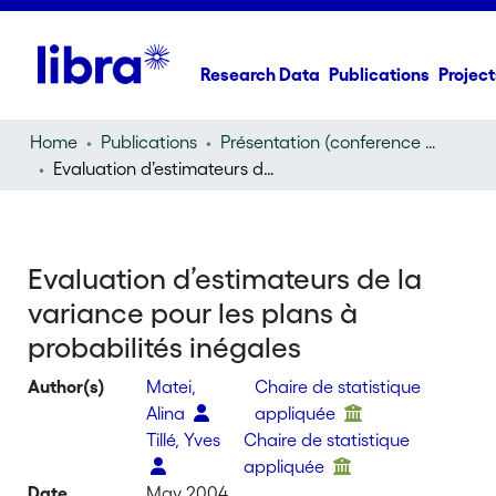
Research Data
Publications
Project
Home
Publications
Présentation (conference presentation)
Evaluation d’estimateurs de la variance pour les plans à probabilités inégales
Evaluation d’estimateurs de la
variance pour les plans à
probabilités inégales
Author(s)
Matei,
Chaire de statistique
Alina
appliquée
Tillé, Yves
Chaire de statistique
appliquée
Date
May 2004