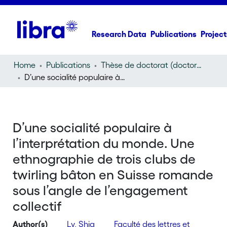
Research Data
Publications
Project
Home
Publications
Thèse de doctorat (doctoral thesis)
D’une socialité populaire à l’interprétation du monde. Une ethnographie de trois clubs de twirling bâton en Suisse romande sous l’angle de l’engagement collectif
D’une socialité populaire à
l’interprétation du monde. Une
ethnographie de trois clubs de
twirling bâton en Suisse romande
sous l’angle de l’engagement
collectif
Author(s)
Ly, Shia
Faculté des lettres et