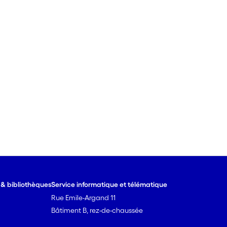
e & bibliothèques
Service informatique et télématique
Rue Emile-Argand 11
Bâtiment B, rez-de-chaussée