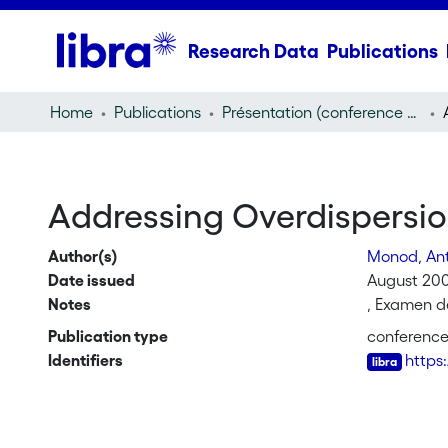
Research Data
Publications
Home
Publications
Présentation (conference presentation)
Addressing Overdispersio
Author(s)
Monod, An
Date issued
August 20
Notes
, Examen d
Publication type
conference
Identifiers
https