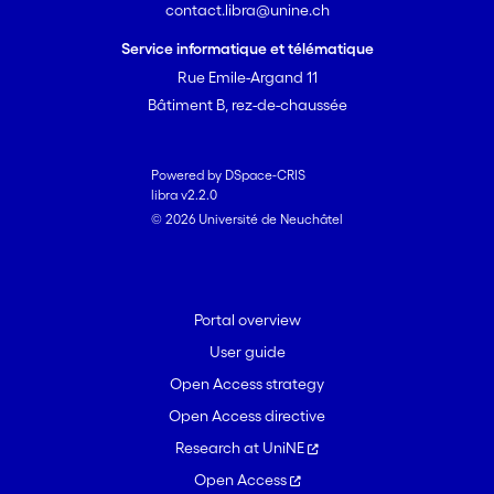
contact.libra@unine.ch
Service informatique et télématique
Rue Emile-Argand 11
Bâtiment B, rez-de-chaussée
Powered by DSpace-CRIS
libra v2.2.0
© 2026 Université de Neuchâtel
Portal overview
User guide
Open Access strategy
Open Access directive
Research at UniNE
Open Access