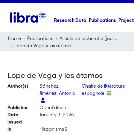
Research Data
Publications
Project
Home
Publications
Article de recherche (journal article)
Lope de Vega y los átomos
Lope de Vega y los átomos
Author(s)
Sánchez
Chaire de littérature
Jiménez, Antonio
espagnole
Publisher
OpenEdition
Date
January 3, 2026
issued
In
HispanismeS