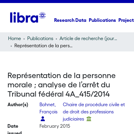
Research Data
Publications
Project
Home
Publications
Article de recherche (journal article)
Représentation de la personne morale ; analyse de l’arrêt du Tribunal fédéral 4A_415/2014
Représentation de la personne
morale ; analyse de l’arrêt du
Tribunal fédéral 4A_415/2014
Author(s)
Bohnet,
Chaire de procédure civile et
François
de droit des professions
judiciaires
Date
February 2015
issued