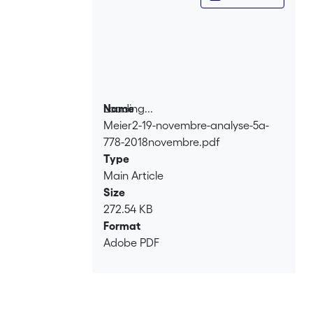
Loading...
Name
Meier2-19-novembre-analyse-5a-
Loading...
778-2018novembre.pdf
Type
Main Article
Size
272.54 KB
Format
Adobe PDF