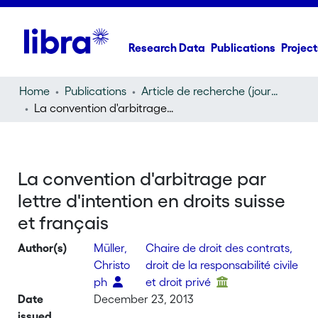
Research Data
Publications
Project
Home
Publications
Article de recherche (journal article)
La convention d'arbitrage par lettre d'intention en droits suisse et français
La convention d'arbitrage par
lettre d'intention en droits suisse
et français
Author(s)
Müller,
Chaire de droit des contrats,
Christo
droit de la responsabilité civile
ph
et droit privé
Date
December 23, 2013
issued