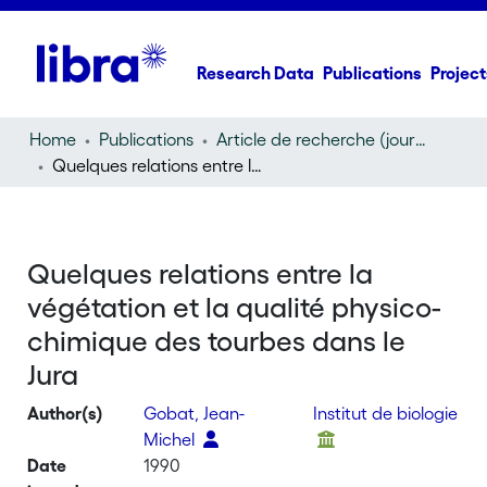
Research Data
Publications
Project
Home
Publications
Article de recherche (journal article)
Quelques relations entre la végétation et la qualité physico-chimique des tourbes dans le Jura
Quelques relations entre la
végétation et la qualité physico-
chimique des tourbes dans le
Jura
Author(s)
Gobat, Jean-
Institut de biologie
Michel
Date
1990