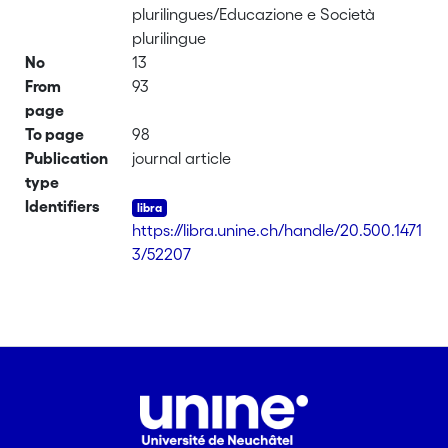
plurilingues/Educazione e Società
plurilingue
No
13
From
93
page
To page
98
Publication
journal article
type
Identifiers
https://libra.unine.ch/handle/20.500.1471
3/52207