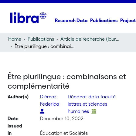
Research Data
Publications
Project
Home
Publications
Article de recherche (journal article)
Être plurilingue : combinaisons et complémentarité
Être plurilingue : combinaisons et
complémentarité
Author(s)
Diémoz,
Décanat de la faculté
Federica
lettres et sciences
humaines
Date
December 10, 2002
issued
In
Éducation et Sociétés