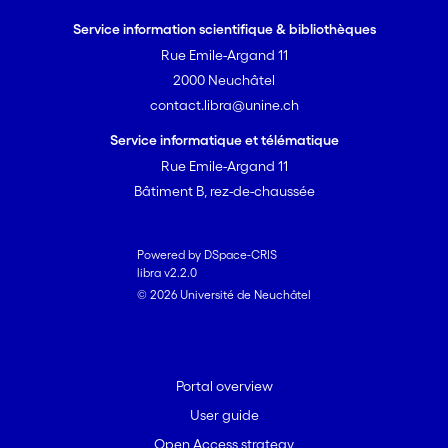
Service information scientifique & bibliothèques
Rue Emile-Argand 11
2000 Neuchâtel
contact.libra@unine.ch
Service informatique et télématique
Rue Emile-Argand 11
Bâtiment B, rez-de-chaussée
Powered by DSpace-CRIS
libra v2.2.0
© 2026 Université de Neuchâtel
Portal overview
User guide
Open Access strategy