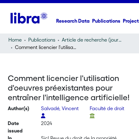
Research Data
Publications
Project
Home
Publications
Article de recherche (journal article)
Comment licencier l'utilisation d'oeuvres préexistantes pour entraîner l'intelligence artificielle!
Comment licencier l'utilisation
d'oeuvres préexistantes pour
entraîner l'intelligence artificielle!
Author(s)
Salvadé, Vincent
Faculté de droit
Date
2024
issued
In
Sic! Revue du droit de la propriété