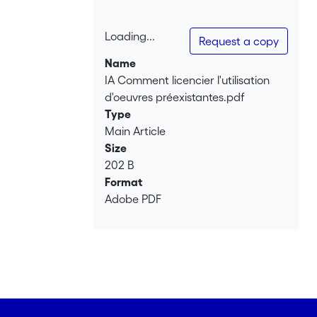
Loading...
Request a copy
Loading...
Name
IA Comment licencier l'utilisation
d'oeuvres préexistantes.pdf
Type
Main Article
Size
202 B
Format
Adobe PDF