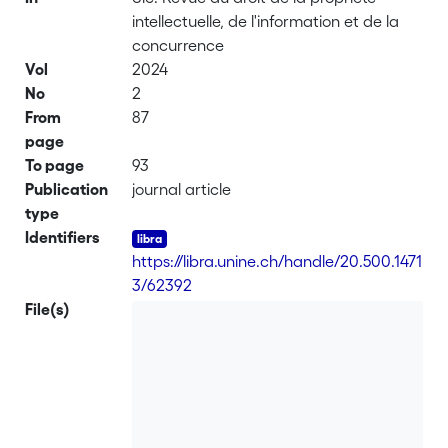
intellectuelle, de l'information et de la
concurrence
Vol
2024
No
2
From
87
page
To page
93
Publication
journal article
type
Identifiers
https://libra.unine.ch/handle/20.500.1471
3/62392
File(s)