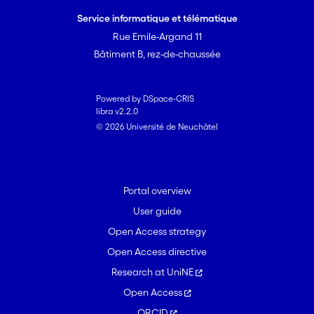
Service informatique et télématique
Rue Emile-Argand 11
Bâtiment B, rez-de-chaussée
Powered by DSpace-CRIS
libra v2.2.0
© 2026 Université de Neuchâtel
Portal overview
User guide
Open Access strategy
Open Access directive
Research at UniNE
Open Access
ORCID