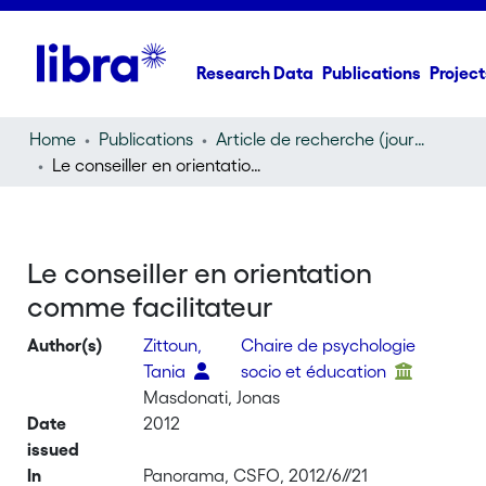
Research Data
Publications
Project
Home
Publications
Article de recherche (journal article)
Le conseiller en orientation comme facilitateur
Le conseiller en orientation
comme facilitateur
Author(s)
Zittoun,
Chaire de psychologie
Tania
socio et éducation
Masdonati, Jonas
Date
2012
issued
In
Panorama, CSFO, 2012/6//21