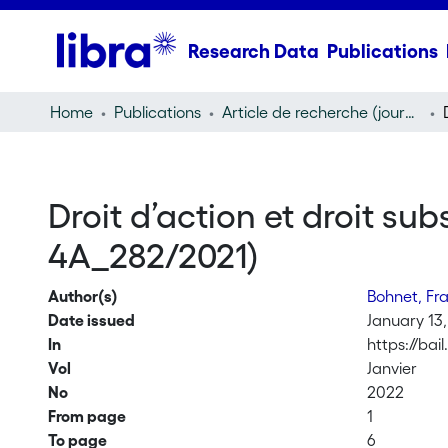
Research Data
Publications
Home
Publications
Article de recherche (journal article)
Droit d’action et droit sub
4A_282/2021)
Author(s)
Bohnet, Fr
Date issued
January 13
In
https://bail
Vol
Janvier
No
2022
From page
1
To page
6