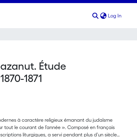
(curren
Log In
;azanut. Étude
1870-1871
 modernes à caractère religieux émanant du judaïsme
scriptions liturgiques, a servi pendant plus d’un siècle