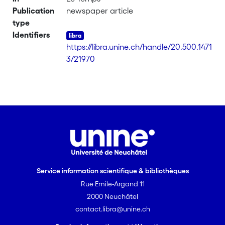
Publication
newspaper article
type
Identifiers
https://libra.unine.ch/handle/20.500.1471
3/21970
Service information scientifique & bibliothèques
Rue Emile-Argand 11
2000 Neuchâtel
contact.libra@unine.ch