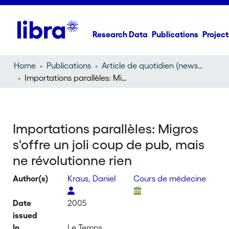
Research Data
Publications
Project
Home
Publications
Article de quotidien (newspaper article)
Importations parallèles: Migros s'offre un joli coup de pub, mais ne révolutionne rien
Importations parallèles: Migros
s'offre un joli coup de pub, mais
ne révolutionne rien
Author(s)
Kraus, Daniel
Cours de médecine
Date
2005
issued
In
Le Temps