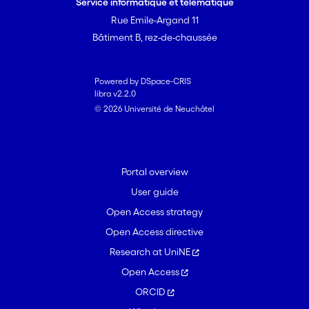
Service informatique et télématique
Rue Emile-Argand 11
Bâtiment B, rez-de-chaussée
Powered by DSpace-CRIS
libra v2.2.0
© 2026 Université de Neuchâtel
Portal overview
User guide
Open Access strategy
Open Access directive
Research at UniNE
Open Access
ORCID