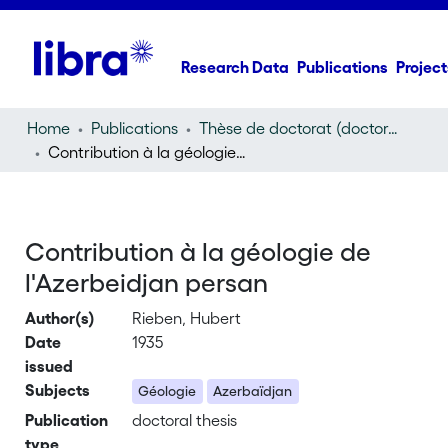
Research Data
Publications
Project
Home
Publications
Thèse de doctorat (doctoral thesis)
Contribution à la géologie de l'Azerbeidjan persan
Contribution à la géologie de
l'Azerbeidjan persan
Author(s)
Rieben, Hubert
Date
1935
issued
Subjects
Géologie
Azerbaïdjan
Publication
doctoral thesis
type