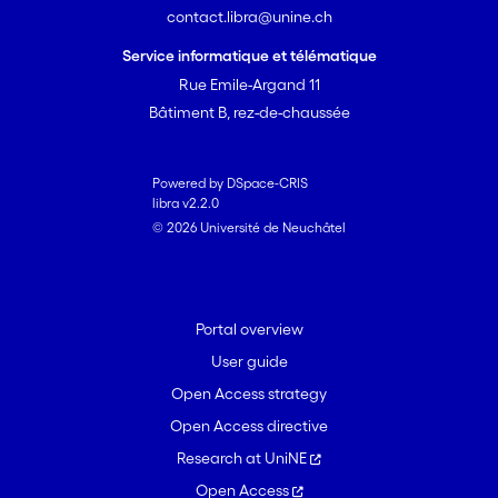
contact.libra@unine.ch
Service informatique et télématique
Rue Emile-Argand 11
Bâtiment B, rez-de-chaussée
Powered by DSpace-CRIS
libra v2.2.0
© 2026 Université de Neuchâtel
Portal overview
User guide
Open Access strategy
Open Access directive
Research at UniNE
Open Access