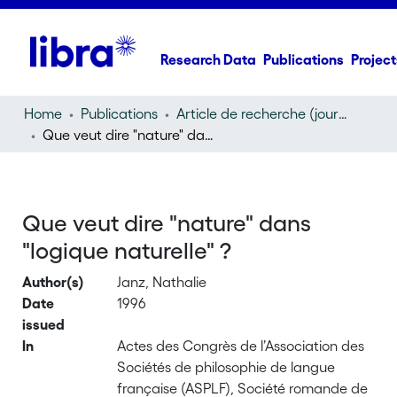
Research Data
Publications
Project
Home
Publications
Article de recherche (journal article)
Que veut dire "nature" dans "logique naturelle" ?
Que veut dire "nature" dans
"logique naturelle" ?
Author(s)
Janz, Nathalie
Date
1996
issued
In
Actes des Congrès de l’Association des
Sociétés de philosophie de langue
française (ASPLF), Société romande de