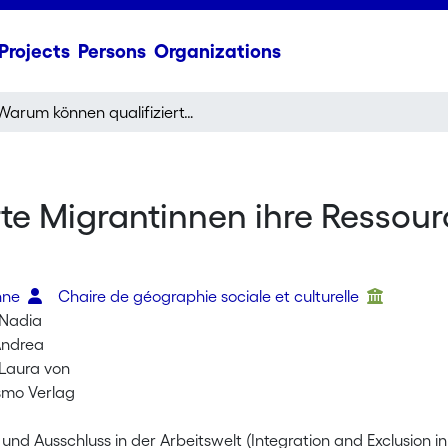
Projects
Persons
Organizations
Warum können qualifizierte Migrantinnen ihre Ressourcen nicht besser in den Arbeitsmarkt einbringen
e Migrantinnen ihre Ressour
onne
Chaire de géographie sociale et culturelle
 Nadia
Andrea
Laura von
ismo Verlag
 und Ausschluss in der Arbeitswelt (Integration and Exclusion 