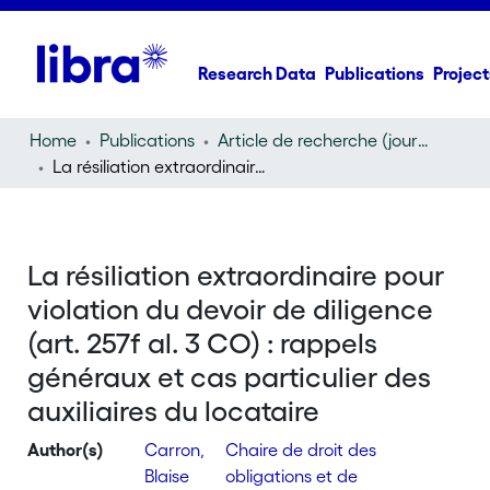
Research Data
Publications
Project
Home
Publications
Article de recherche (journal article)
La résiliation extraordinaire pour violation du devoir de diligence (art. 257f al. 3 CO) : rappels généraux et cas particulier des auxiliaires du locataire
La résiliation extraordinaire pour
violation du devoir de diligence
(art. 257f al. 3 CO) : rappels
généraux et cas particulier des
auxiliaires du locataire
Author(s)
Carron,
Chaire de droit des
Blaise
obligations et de