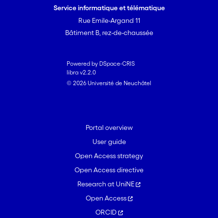
Service informatique et télématique
Rue Emile-Argand 11
Bâtiment B, rez-de-chaussée
Powered by DSpace-CRIS
libra v2.2.0
© 2026 Université de Neuchâtel
Portal overview
User guide
Open Access strategy
Open Access directive
Research at UniNE
Open Access
ORCID