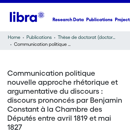
Research Data
Publications
Project
Home
Publications
Thèse de doctorat (doctoral thesis)
Communication politique nouvelle approche rhétorique et argumentative du discours : discours prononcés par Benjamin Constant à la Chambre des Députés entre avril 1819 et mai 1827
Communication politique
nouvelle approche rhétorique et
argumentative du discours :
discours prononcés par Benjamin
Constant à la Chambre des
Députés entre avril 1819 et mai
1827