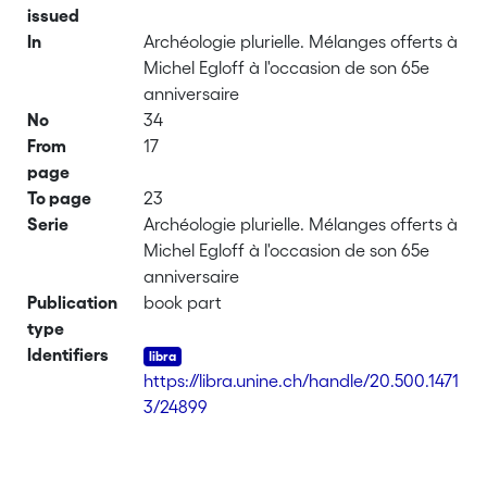
issued
In
Archéologie plurielle. Mélanges offerts à
Michel Egloff à l'occasion de son 65e
anniversaire
No
34
From
17
page
To page
23
Serie
Archéologie plurielle. Mélanges offerts à
Michel Egloff à l'occasion de son 65e
anniversaire
Publication
book part
type
Identifiers
https://libra.unine.ch/handle/20.500.1471
3/24899