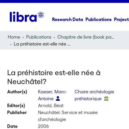
Research Data
Publications
Project
Home
Publications
Chapitre de livre (book part)
La préhistoire est-elle née à Neuchâtel?
La préhistoire est-elle née à
Neuchâtel?
Author(s)
Kaeser, Marc-
Chaire archéologie
Antoine
préhistorique
Editor(s)
Arnold, Béat
Publisher
Neuchâtel: Service et musée
d'archéologie
Date
2006