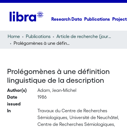
Research Data
Publications
Project
Home
Publications
Article de recherche (journal article)
Prolégomènes à une définition linguistique de la description
Prolégomènes à une définition
linguistique de la description
Author(s)
Adam, Jean-Michel
Date
1986
issued
In
Travaux du Centre de Recherches
Sémiologiques, Université de Neuchâtel,
Centre de Recherches Sémiologiques,