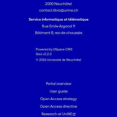
2000 Neuchâtel
contact.libra@unine.ch
Service informatique et télématique
Rue Emile-Argand 11
Bâtiment B, rez-de-chaussée
Powered by DSpace-CRIS
libra v2.2.0
© 2026 Université de Neuchâtel
Portal overview
User guide
Open Access strategy
Open Access directive
Research at UniNE