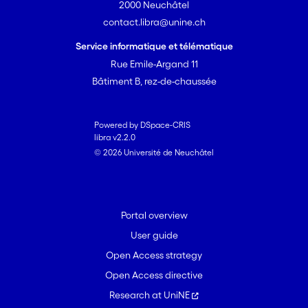
2000 Neuchâtel
contact.libra@unine.ch
Service informatique et télématique
Rue Emile-Argand 11
Bâtiment B, rez-de-chaussée
Powered by DSpace-CRIS
libra v2.2.0
© 2026 Université de Neuchâtel
Portal overview
User guide
Open Access strategy
Open Access directive
Research at UniNE