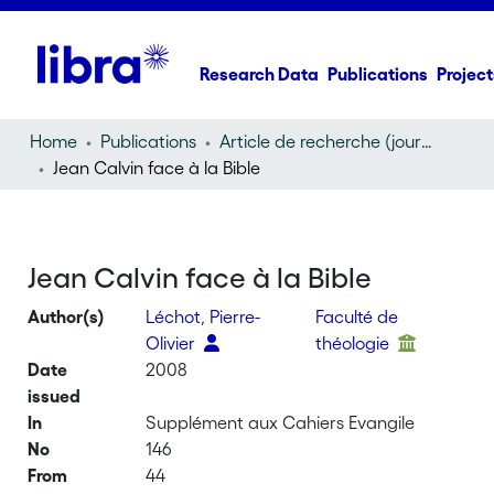
Research Data
Publications
Project
Home
Publications
Article de recherche (journal article)
Jean Calvin face à la Bible
Jean Calvin face à la Bible
Author(s)
Léchot, Pierre-
Faculté de
Olivier
théologie
Date
2008
issued
In
Supplément aux Cahiers Evangile
No
146
From
44