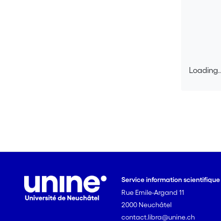
Loading..
Loading..
Service information scientifiqu
Rue Emile-Argand 11
2000 Neuchâtel
contact.libra@unine.ch