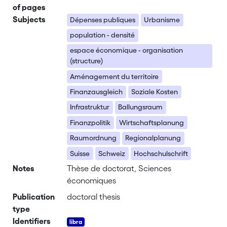
of pages
Subjects
Dépenses publiques
Urbanisme
population - densité
espace économique - organisation
(structure)
Aménagement du territoire
Finanzausgleich
Soziale Kosten
Infrastruktur
Ballungsraum
Finanzpolitik
Wirtschaftsplanung
Raumordnung
Regionalplanung
Suisse
Schweiz
Hochschulschrift
Notes
Thèse de doctorat, Sciences
économiques
Publication
doctoral thesis
type
Identifiers