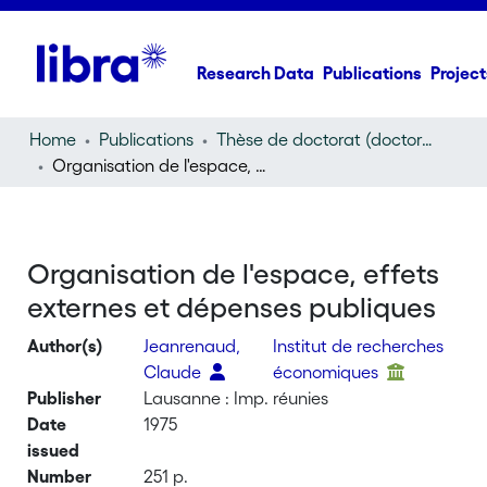
Research Data
Publications
Project
Home
Publications
Thèse de doctorat (doctoral thesis)
Organisation de l'espace, effets externes et dépenses publiques
Organisation de l'espace, effets
externes et dépenses publiques
Author(s)
Jeanrenaud,
Institut de recherches
Claude
économiques
Publisher
Lausanne : Imp. réunies
Date
1975
issued
Number
251 p.