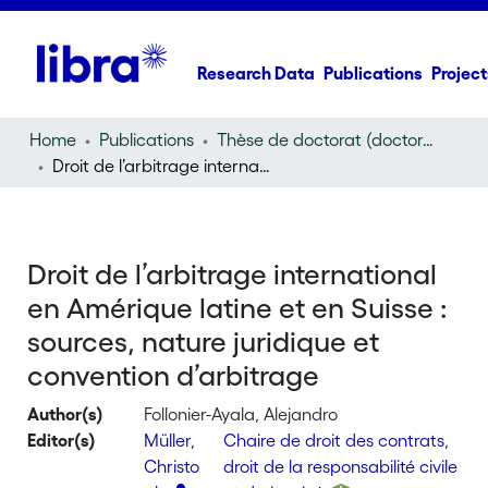
Research Data
Publications
Project
Home
Publications
Thèse de doctorat (doctoral thesis)
Droit de l’arbitrage international en Amérique latine et en Suisse : sources, nature juridique et convention d’arbitrage
Droit de l’arbitrage international
en Amérique latine et en Suisse :
sources, nature juridique et
convention d’arbitrage
Author(s)
Follonier-Ayala, Alejandro
Editor(s)
Müller,
Chaire de droit des contrats,
Christo
droit de la responsabilité civile