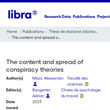
Research Data
Publications
Project
Home
Publications
Thèse de doctorat (doctoral thesis)
The content and spread of conspiracy theories
The content and spread of
conspiracy theories
Author(s)
Miani, Alessandro
Faculté des
sciences
Editor(s)
Bangerter,
Chaire de psychologie
Adrian
du travail
Date
2023
issued