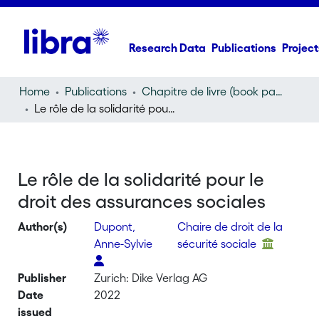
Research Data
Publications
Project
Home
Publications
Chapitre de livre (book part)
Le rôle de la solidarité pour le droit des assurances sociales
Le rôle de la solidarité pour le
droit des assurances sociales
Author(s)
Dupont,
Chaire de droit de la
Anne-Sylvie
sécurité sociale
Publisher
Zurich: Dike Verlag AG
Date
2022
issued