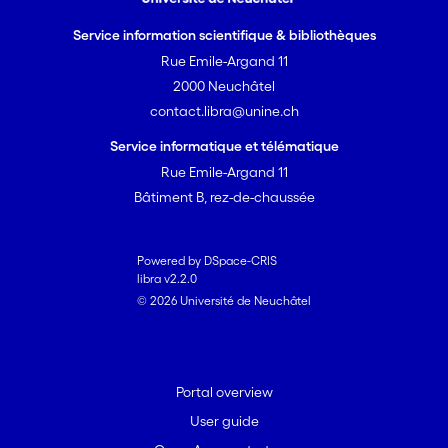
Service information scientifique & bibliothèques
Rue Emile-Argand 11
2000 Neuchâtel
contact.libra@unine.ch
Service informatique et télématique
Rue Emile-Argand 11
Bâtiment B, rez-de-chaussée
Powered by DSpace-CRIS
libra v2.2.0
© 2026 Université de Neuchâtel
Portal overview
User guide