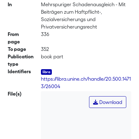
In
Mehrspuriger Schadenausgleich - Mit
Beiträgen zum Haftpflicht-,
Sozialversicherungs und
Privatversicherungsrecht
From
336
page
To page
352
Publication
book part
type
Identifiers
https://libra.unine.ch/handle/20.500.1471
3/26004
File(s)
Download