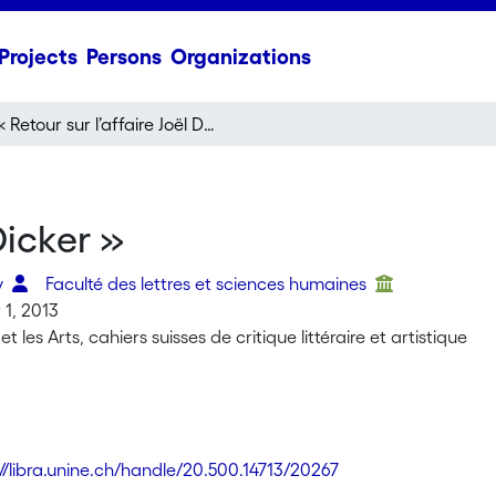
Projects
Persons
Organizations
« Retour sur l’affaire Joël Dicker »
Dicker »
y
Faculté des lettres et sciences humaines
1, 2013
et les Arts, cahiers suisses de critique littéraire et artistique
://libra.unine.ch/handle/20.500.14713/20267