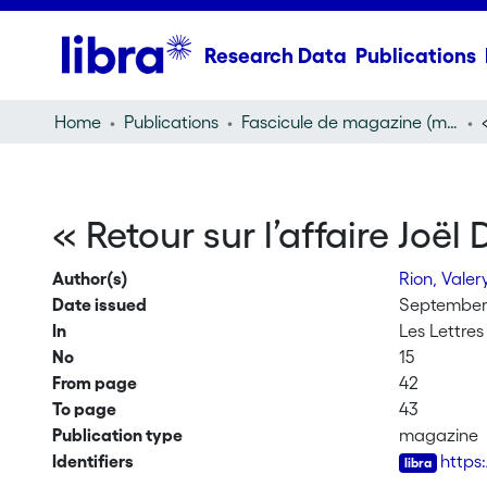
Research Data
Publications
Home
Publications
Fascicule de magazine (magazine)
« Retour sur l’affaire Joël 
Author(s)
Rion, Valer
Date issued
September 
In
Les Lettres 
No
15
From page
42
To page
43
Publication type
magazine
Identifiers
https