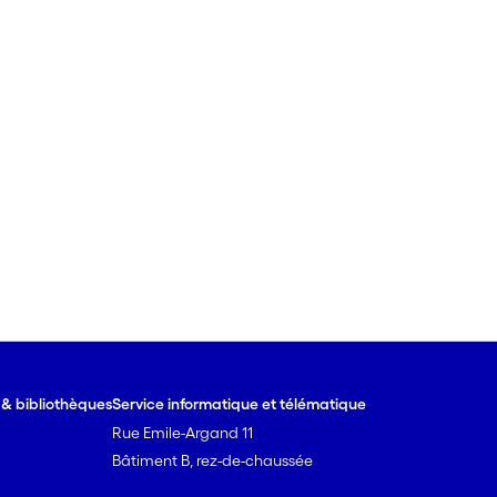
e & bibliothèques
Service informatique et télématique
Rue Emile-Argand 11
Bâtiment B, rez-de-chaussée