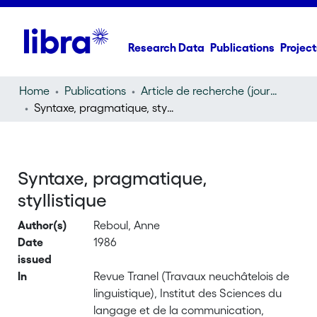
Research Data
Publications
Project
Home
Publications
Article de recherche (journal article)
Syntaxe, pragmatique, styllistique
Syntaxe, pragmatique,
styllistique
Author(s)
Reboul, Anne
Date
1986
issued
In
Revue Tranel (Travaux neuchâtelois de
linguistique), Institut des Sciences du
langage et de la communication,