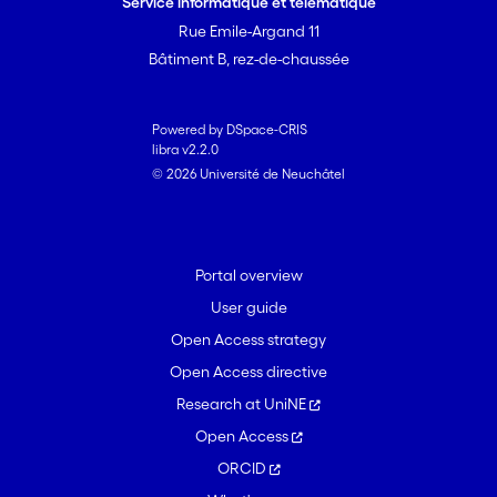
Service informatique et télématique
Rue Emile-Argand 11
Bâtiment B, rez-de-chaussée
Powered by DSpace-CRIS
libra v2.2.0
© 2026 Université de Neuchâtel
Portal overview
User guide
Open Access strategy
Open Access directive
Research at UniNE
Open Access
ORCID