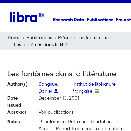
Research Data
Publications
Project
Home
Publications
Présentation (conference presentation)
Les fantômes dans la littérature
Les fantômes dans la littérature
Author(s)
Sangsue,
Institut de littérature
Daniel
française
Date
December 13, 2001
issued
Abstract
Voir publications
Notes
, Conférence, Delémont, Fondation
Anne et Robert Bloch pour la promotion