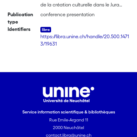
de la création culturelle dans le Jura
(F.A.R.B)
Publication
conference presentation
type
Identifiers
https://libra.unine.ch/handle/20.500.1471
3/19631
Service information scientifique & bibliothèques
Rue Emile-Argand 11
2000 Neuchâtel
contact.libra@unine.ch