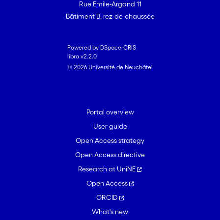
Rue Emile-Argand 11
Bâtiment B, rez-de-chaussée
Powered by DSpace-CRIS
libra v2.2.0
© 2026 Université de Neuchâtel
Portal overview
User guide
Open Access strategy
Open Access directive
Research at UniNE
Open Access
ORCID
What's new