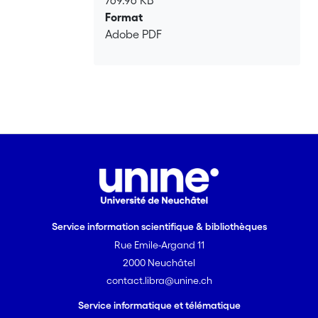
769.96 KB
Format
Adobe PDF
Service information scientifique & bibliothèques
Rue Emile-Argand 11
2000 Neuchâtel
contact.libra@unine.ch
Service informatique et télématique