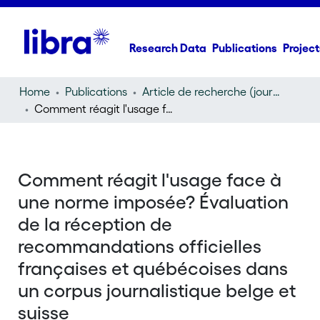
Research Data
Publications
Project
Home
Publications
Article de recherche (journal article)
Comment réagit l'usage face à une norme imposée? Évaluation de la réception de recommandations officielles françaises et québécoises dans un corpus journalistique belge et suisse
Comment réagit l'usage face à
une norme imposée? Évaluation
de la réception de
recommandations officielles
françaises et québécoises dans
un corpus journalistique belge et
suisse