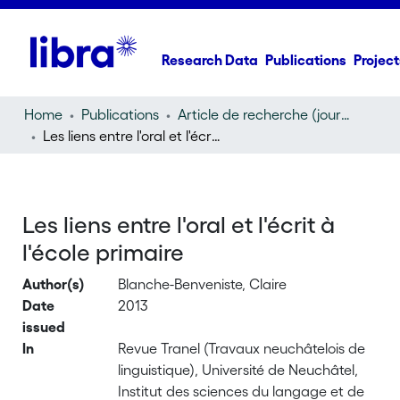
Research Data
Publications
Project
Home
Publications
Article de recherche (journal article)
Les liens entre l'oral et l'écrit à l'école primaire
Les liens entre l'oral et l'écrit à
l'école primaire
Author(s)
Blanche-Benveniste, Claire
Date
2013
issued
In
Revue Tranel (Travaux neuchâtelois de
linguistique), Université de Neuchâtel,
Institut des sciences du langage et de