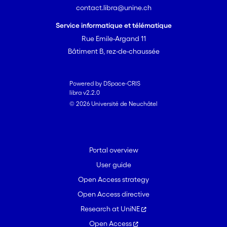
contact.libra@unine.ch
Service informatique et télématique
Rue Emile-Argand 11
Bâtiment B, rez-de-chaussée
Powered by DSpace-CRIS
libra v2.2.0
© 2026 Université de Neuchâtel
Portal overview
User guide
Open Access strategy
Open Access directive
Research at UniNE
Open Access