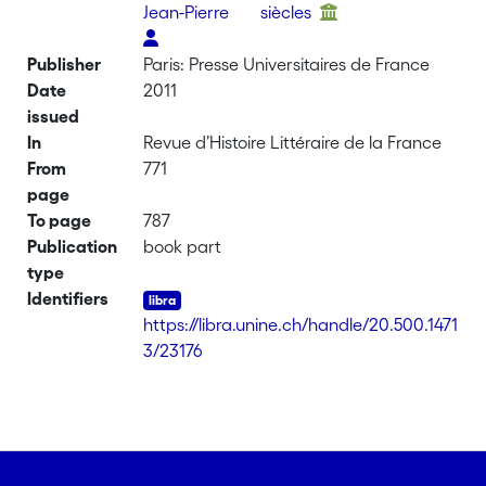
Jean-Pierre
siècles
Publisher
Paris: Presse Universitaires de France
Date
2011
issued
In
Revue d’Histoire Littéraire de la France
From
771
page
To page
787
Publication
book part
type
Identifiers
https://libra.unine.ch/handle/20.500.1471
3/23176