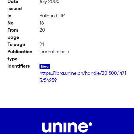
Date
July 2005
issued
In
Bulletin CIIP
No
16
From
20
page
To page
21
Publication
journal article
type
Identifiers
https://libra.unine.ch/handle/20.500.1471
3/54259