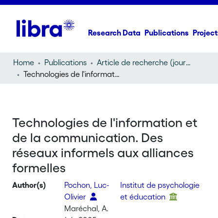
Research Data
Publications
Project
Home
Publications
Article de recherche (journal article)
Technologies de l'information et de la communication. Des réseaux informels aux alliances formelles
Technologies de l'information et
de la communication. Des
réseaux informels aux alliances
formelles
Author(s)
Pochon, Luc-
Institut de psychologie
Olivier
et éducation
Maréchal, A.