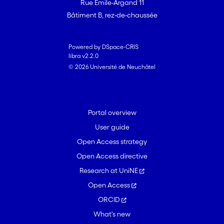
Rue Emile-Argand 11
Bâtiment B, rez-de-chaussée
Powered by DSpace-CRIS
libra v2.2.0
© 2026 Université de Neuchâtel
Portal overview
User guide
Open Access strategy
Open Access directive
Research at UniNE
Open Access
ORCID
What's new