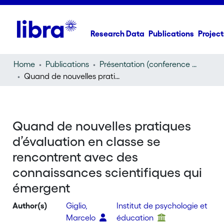
Research Data
Publications
Project
Home
Publications
Présentation (conference presentation)
Quand de nouvelles pratiques d’évaluation en classe se rencontrent avec des connaissances scientifiques qui émergent
Quand de nouvelles pratiques
d’évaluation en classe se
rencontrent avec des
connaissances scientifiques qui
émergent
Author(s)
Giglio,
Institut de psychologie et
Marcelo
éducation