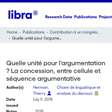
Research Data
Publications
Project
Home
Publications
Contribution à un congrès (conference paper)
Quelle unité pour l'argumentation ? La concession, entre cellule et séquence argumentative
Quelle unité pour l'argumentation
? La concession, entre cellule et
séquence argumentative
Author(s)
Herman,
Chaire de linguistique et
Thierry
analyse du discours
Date
July 9, 2018
issued
Notes
, 2018