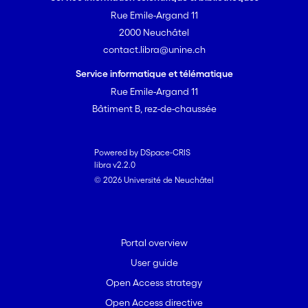
Rue Emile-Argand 11
2000 Neuchâtel
contact.libra@unine.ch
Service informatique et télématique
Rue Emile-Argand 11
Bâtiment B, rez-de-chaussée
Powered by DSpace-CRIS
libra v2.2.0
© 2026 Université de Neuchâtel
Portal overview
User guide
Open Access strategy
Open Access directive