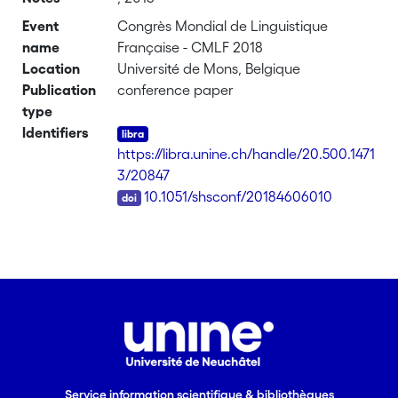
Event
Congrès Mondial de Linguistique
name
Française - CMLF 2018
Location
Université de Mons, Belgique
Publication
conference paper
type
Identifiers
https://libra.unine.ch/handle/20.500.1471
3/20847
DOI
10.1051/shsconf/20184606010
Service information scientifique & bibliothèques