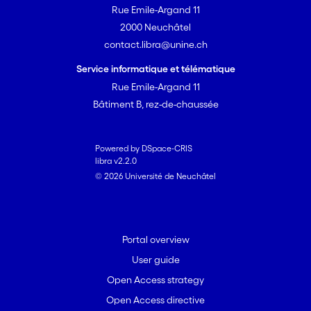
Rue Emile-Argand 11
2000 Neuchâtel
contact.libra@unine.ch
Service informatique et télématique
Rue Emile-Argand 11
Bâtiment B, rez-de-chaussée
Powered by DSpace-CRIS
libra v2.2.0
© 2026 Université de Neuchâtel
Portal overview
User guide
Open Access strategy
Open Access directive