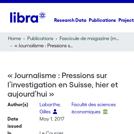
Research Data
Publications
Project
Home
Publications
Fascicule de magazine (magazine)
« Journalisme : Pressions sur l’investigation en Suisse, hier et aujourd’hui »
« Journalisme : Pressions sur
l’investigation en Suisse, hier et
aujourd’hui »
Author(s)
Labarthe,
Faculté des sciences
Gilles
économiques
Date
May 1, 2017
issued
In
Le Courrier