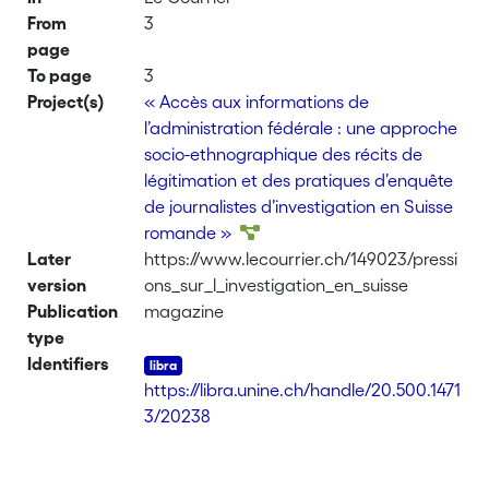
From
3
page
To page
3
Project(s)
« Accès aux informations de
l’administration fédérale : une approche
socio-ethnographique des récits de
légitimation et des pratiques d’enquête
de journalistes d’investigation en Suisse
romande »
Later
https://www.lecourrier.ch/149023/pressi
version
ons_sur_l_investigation_en_suisse
Publication
magazine
type
Identifiers
https://libra.unine.ch/handle/20.500.1471
3/20238