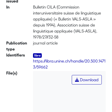
issued
In
Bulletin CILA (Commission
interuniversitaire suisse de linguistique
appliquée) (« Bulletin VALS-ASLA »
depuis 1994), Association suisse de
linguistique appliquée (VALS-ASLA),
1978/27//32-58
Publication
journal article
type
Identifiers
https://libra.unine.ch/handle/20.500.1471
3/59662
File(s)
Download