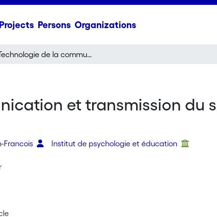
Projects
Persons
Organizations
Technologie de la communication et transmission du savoir: où va la pédagogie universitaire?
ication et transmission du s
n-Francois
Institut de psychologie et éducation
r
cle