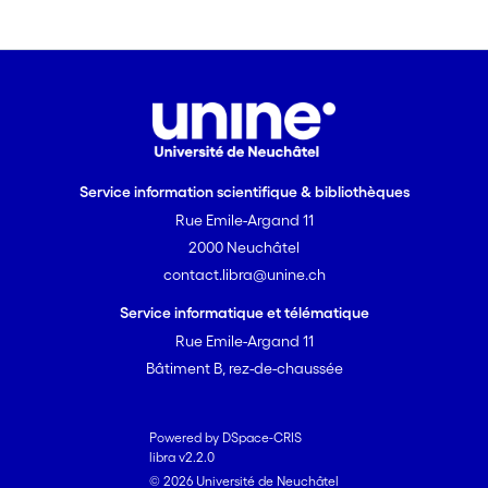
Service information scientifique & bibliothèques
Rue Emile-Argand 11
2000 Neuchâtel
contact.libra@unine.ch
Service informatique et télématique
Rue Emile-Argand 11
Bâtiment B, rez-de-chaussée
Powered by DSpace-CRIS
libra v2.2.0
© 2026 Université de Neuchâtel