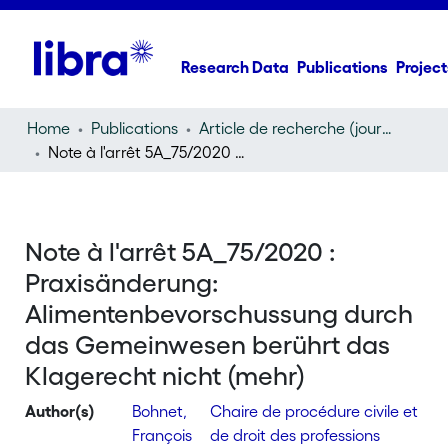
Research Data
Publications
Project
Home
Publications
Article de recherche (journal article)
Note à l'arrêt 5A_75/2020 : Praxisänderung: Alimentenbevorschussung durch das Gemeinwesen berührt das Klagerecht nicht (mehr)
Note à l'arrêt 5A_75/2020 :
Praxisänderung:
Alimentenbevorschussung durch
das Gemeinwesen berührt das
Klagerecht nicht (mehr)
Author(s)
Bohnet,
Chaire de procédure civile et
François
de droit des professions