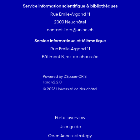
Service information scientifique & bibliothèques
Rue Emile-Argand 11
2000 Neuchâtel
contact.libra@unine.ch
Service informatique et télématique
Rue Emile-Argand 11
Bâtiment B, rez-de-chaussée
Powered by DSpace-CRIS
libra v2.2.0
© 2026 Université de Neuchâtel
Portal overview
User guide
Open Access strategy