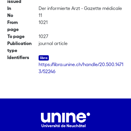
issued
In
Der informierte Arzt - Gazette médicale
No
11
From
1021
page
To page
1027
Publication
journal article
type
Identifiers
https://libra.unine.ch/handle/20.500.1471
3/52246