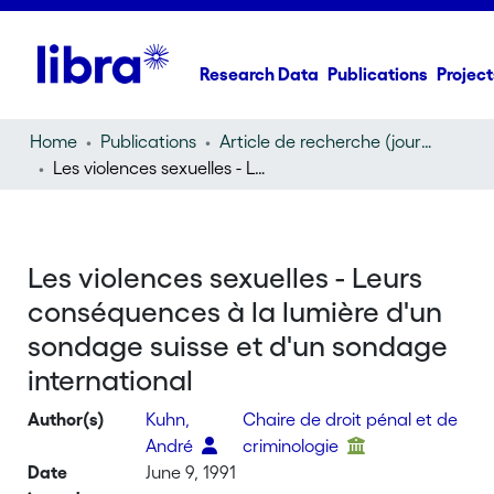
Research Data
Publications
Project
Home
Publications
Article de recherche (journal article)
Les violences sexuelles - Leurs conséquences à la lumière d'un sondage suisse et d'un sondage international
Les violences sexuelles - Leurs
conséquences à la lumière d'un
sondage suisse et d'un sondage
international
Author(s)
Kuhn,
Chaire de droit pénal et de
André
criminologie
Date
June 9, 1991