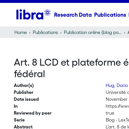
Research Data
Publications
Home
Publications
Publication online (blog post)
Art. 8 LCD et plateforme é
fédéral
Author(s)
Hug, Dari
Publisher
Université
Date issued
November 
In
https://www
Reviewed by peer
true
Serie
Blog - LexT
Abstract
L’art. 8 de