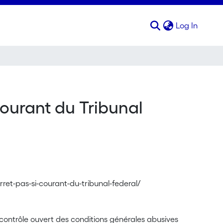
(curren
Log In
courant du Tribunal
rret-pas-si-courant-du-tribunal-federal/
n contrôle ouvert des conditions générales abusives